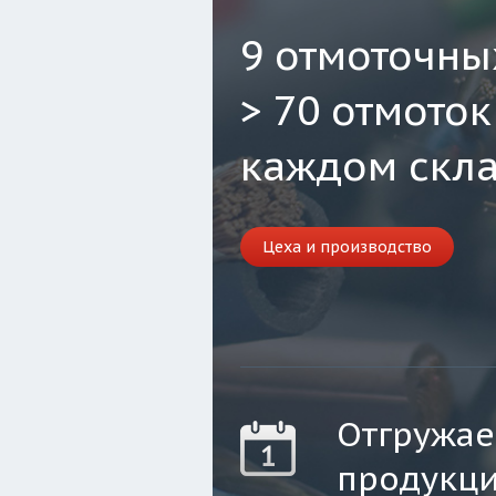
9 отмоточны
> 70 отмоток
каждом скл
Цеха и производство
Отгружа
продукци