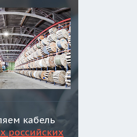
ляем кабель
х российских