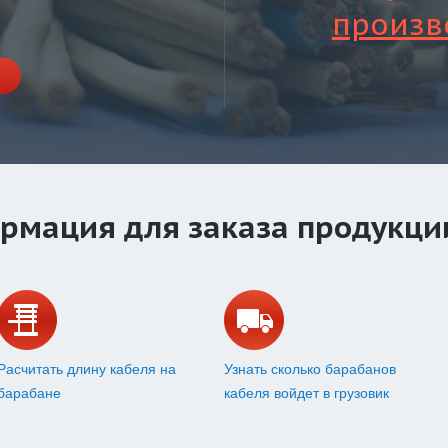
произв
е
рмация для заказа продукци
Расчитать длину кабеля на
Узнать сколько барабанов
барабане
кабеля войдет в грузовик