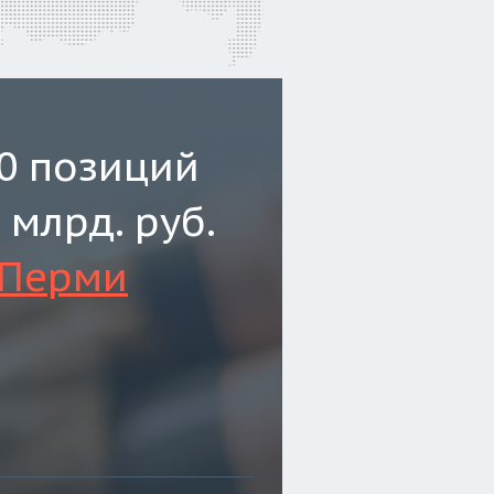
0 позиций
 млрд. руб.
 Перми