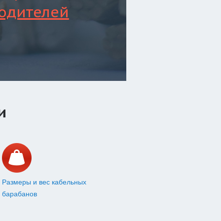
одителей
и
Размеры и вес кабельных
барабанов