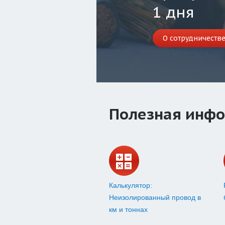
1 дня
О сотрудничеств
Полезная инфо
Калькулятор:
Неизолированный провод в
км и тоннах